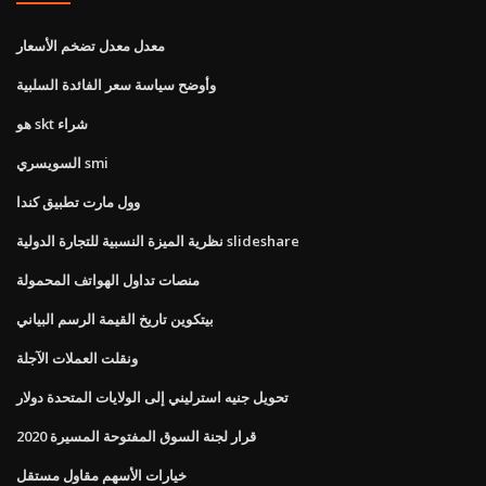
معدل معدل تضخم الأسعار
وأوضح سياسة سعر الفائدة السلبية
هو skt شراء
السويسري smi
وول مارت تطبيق كندا
نظرية الميزة النسبية للتجارة الدولية slideshare
منصات تداول الهواتف المحمولة
بيتكوين تاريخ القيمة الرسم البياني
ونقلت العملات الآجلة
تحويل جنيه استرليني إلى الولايات المتحدة دولار
قرار لجنة السوق المفتوحة المسيرة 2020
خيارات الأسهم مقاول مستقل