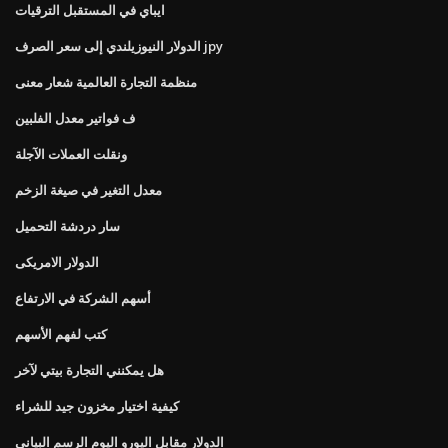
ايباي في المستقبل الترقيات
الدولار النيوزيلندي إلى سعر الصرف jpy
منظمة التجارة العالمية شعار معنى
ف فواتير معدل الفلبين
ونقلت العملات الآجلة
معدل التغير في صيغة الزخم
سار دردشة التحميل
الدولار الامريكى
أسهم الشركة في الارتفاع
كتب لفهم الأسهم
هل يمكنني التجارة بيتي لآخر
كيفية اختيار مخزون جيد للشراء
الدولار مقابل اليورو اليوم الرسم البياني