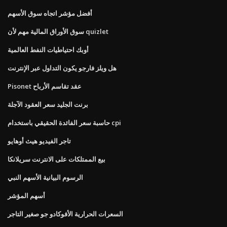
أفضل مؤشر اتجاه سوق الأسهم
سوق الأوراق المالية مهم لأن quizlet
أوبك احتياطيات النفط العالمية
هل ويلز فارجو يكون التداول عبر الإنترنت
Pisonet عقد تقاسم الأرباح
برنت الجليد سعر العقود الآجلة
حاسبة سعر الفائدة الحقيقي باستخدام cpi
تاجر الفيديو هيث أوهايو
بيع الممتلكات على الانترنت سريلانكا
الرسوم البيانية الأسهم النبي
أسهم المؤشر
السعرات الحرارية الأفوكادو جو صغير التاجر