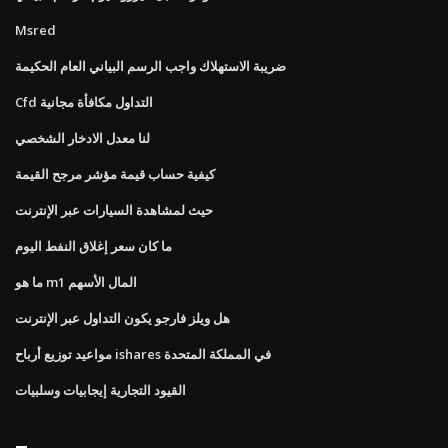
Msred
ضريبة الاستهلاك واجب الرسم البياني العام الحكيمة
Cfd التداول مكافأة مجانية
لنا معدل الادخار الشخصي
كيفية حساب قيمة مؤشر مرجح القيمة
حيث لمشاهدة السيارات عبر الإنترنت
ما كان سعر إغلاق النفط اليوم
ما هو m1 المال الأسهم
هل ويلز فارجو يكون التداول عبر الإنترنت
مواعيد توزيع أرباح ishares في المملكة المتحدة
القيود التجارية إيجابيات وسلبيات