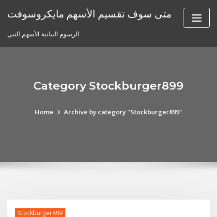
Skip
متى سوف تقسيم الأسهم مايكروسوفت
to
content
الرسوم البيانية الأسهم النبي
Category Stockburger899
Home
Archive by category "Stockburger899"
Stockburger899