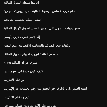
ايرلندا سلطة السوق المالية
خام غرب تكساس الوسيط المالية تبادل نيويورك التجارية
أسعار السلع الخشبية التاريخية
استراتيجيات التداول على المدى القصير لسوق الأوراق المالية
[أوسد] إلى [ثب] تحويل تاريخ
توقعات سعر الصرف والسياسة الاقتصادية عدم اليقين
ما سعر الفائدة لتوجيه الاتهام لتمويل المالك
Algn سوق الأوراق المالية
كيف تكون جيدة في أسهم بنس
ين على الانترنت
كيفية العثور على الآبار فارجو التحقق من رقم الحساب عبر الإنترنت
تيار جد على الانترنت
القروض على الانترنت دون حساب مصرفي