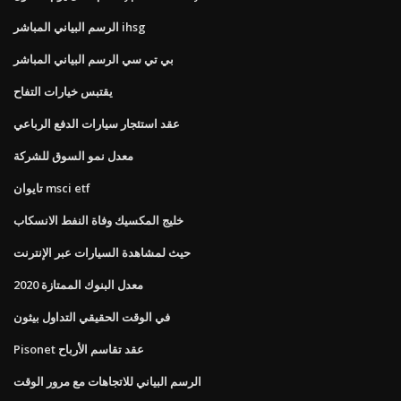
الرسم البياني المباشر ihsg
بي تي سي الرسم البياني المباشر
يقتبس خيارات التفاح
عقد استئجار سيارات الدفع الرباعي
معدل نمو السوق للشركة
تايوان msci etf
خليج المكسيك وفاة النفط الانسكاب
حيث لمشاهدة السيارات عبر الإنترنت
معدل البنوك الممتازة 2020
في الوقت الحقيقي التداول بيثون
Pisonet عقد تقاسم الأرباح
الرسم البياني للاتجاهات مع مرور الوقت