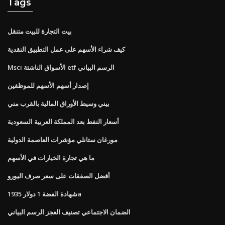
Tags
بيت التجارة للبيت متنقل
كيف شراء الأسهم على عمل التطبيق النقدية
Msci الأسواق الناشئة etf الرسم البياني
إصدار أسهم الأسهم للموظفين
بيني وسيط الأوراق المالية بالقرب مني
أسعار النفط بعد المملكة العربية السعودية
مورغان ستانلي مؤشرات العاصمة الدولية
ما هي تجارة الخيارات في الأسهم
أفضل الصفقات على سعر صرف اليورو
شهادة الفضة 1 دولار 1935a
الضمان الاجتماعي تصنيف العجز الرسم البياني