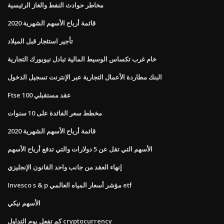
مخاطر حوادث النفط والغاز الرئيسية
قائمة أرباح الأسهم الشهرية 2020
تأجير استئجار قبل الميلاد
خام غرب تكساس الوسيط المالية تبادل نيويورك التجارية
البنك مطاردة الأعمال التجارية عبر الإنترنت تسجيل الدخول
Ftse 100 عقد مستقبلي
مخطط سعر الفائدة على 10 سنوات
قائمة أرباح الأسهم الشهرية 2020
الأسهم التي تقل عن 5 دولارات والتي تدفع أرباح الأسهم
إنهاء العقد من جانب واحد القانون الإنجليزي
Invesco s & p مؤشر أسعار المياه العالمي etf
الأسهم نيكي
كم تفعل يوم التداول cryptocurrency