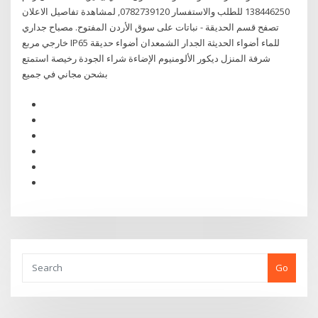
138446250 للطلب والاستفسار 0782739120, لمشاهدة تفاصيل الاعلان
تصفح قسم الحديقة - نباتات على سوق الأردن المفتوح. مصباح جداري
خارجي مربع IP65 للماء أضواء الحديثة الجدار الشمعدان أضواء حديقة
شرفة المنزل ديكور الألومنيوم الإضاءة شراء الجودة رخيصة استمتع
بشحن مجاني في جميع
Go