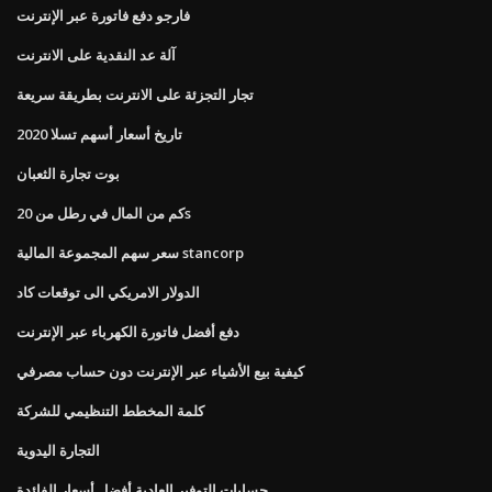
فارجو دفع فاتورة عبر الإنترنت
آلة عد النقدية على الانترنت
تجار التجزئة على الانترنت بطريقة سريعة
تاريخ أسعار أسهم تسلا 2020
بوت تجارة الثعبان
كم من المال في رطل من 20s
سعر سهم المجموعة المالية stancorp
الدولار الامريكي الى توقعات كاد
دفع أفضل فاتورة الكهرباء عبر الإنترنت
كيفية بيع الأشياء عبر الإنترنت دون حساب مصرفي
كلمة المخطط التنظيمي للشركة
التجارة اليدوية
حسابات التوفير العادية أفضل أسعار الفائدة