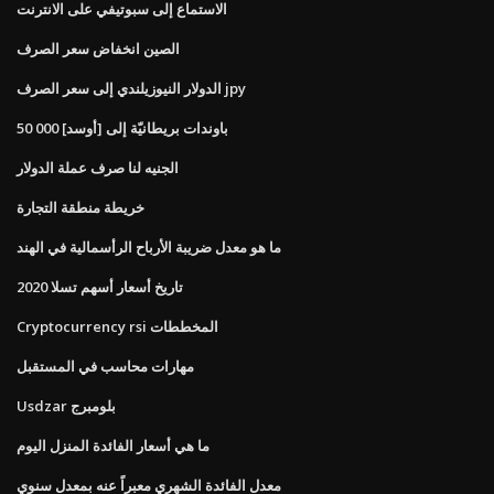
الاستماع إلى سبوتيفي على الانترنت
الصين انخفاض سعر الصرف
الدولار النيوزيلندي إلى سعر الصرف jpy
50 000 باوندات بريطانيّة إلى [أوسد]
الجنيه لنا صرف عملة الدولار
خريطة منطقة التجارة
ما هو معدل ضريبة الأرباح الرأسمالية في الهند
تاريخ أسعار أسهم تسلا 2020
Cryptocurrency rsi المخططات
مهارات محاسب في المستقبل
Usdzar بلومبرج
ما هي أسعار الفائدة المنزل اليوم
معدل الفائدة الشهري معبراً عنه بمعدل سنوي