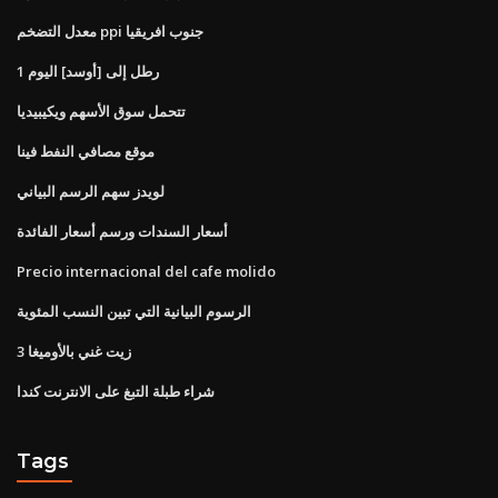
معدل التضخم ppi جنوب افريقيا
1 رطل إلى [أوسد] اليوم
تتحمل سوق الأسهم ويكيبيديا
موقع مصافي النفط فينا
لويدز سهم الرسم البياني
أسعار السندات ورسم أسعار الفائدة
Precio internacional del cafe molido
الرسوم البيانية التي تبين النسب المئوية
زيت غني بالأوميغا 3
شراء طبلة التبغ على الانترنت كندا
Tags