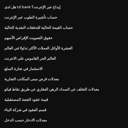
هل لدى td bank إيداع عبر الإنترنت؟
حساب تأشيرة الطوب عبر الإنترنت
حساب القيمة الحالية للتدفقات النقدية الحالية
حقوق التصويت الإقراض الأسهم
العشرة الأوائل العملات الأكثر تداولا في العالم
العالم الحر القاموس على الانترنت
الاستثمار في تجارة السلع
معدلات قرض مبنى المكاتب التجارية
معدلات التخلف عن السداد الرهن العقاري عن طريق نقاط فيكو
قيمة عقود الفضة المستقبلية
قسم العقود في شركة البناء
معدلات الادخار حسب الدخل