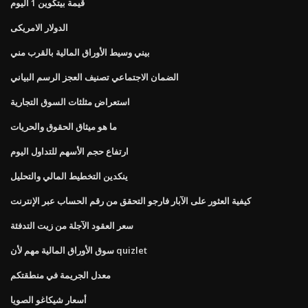
قيمة بيتكوين 1 اليوم
الدولار الامريكى
بيني وسيط الأوراق المالية بالقرب مني
الضمان الاجتماعي تصنيف العجز الرسم البياني
استعراض مثلثات السوق التجارية
ما هو ميثاق الحقوق والحريات
ارتفاع حجم الأسهم للتداول اليوم
ينكدين التخطيط المالي والتحليل
كيفية العثور على الآبار فارجو التحقق من رقم الحساب عبر الإنترنت
سعر العقود الآجلة من زيت التدفئة
سوق الأوراق المالية مهم لأن quizlet
معدل الجريمة في منطقتكم
أسعار شيكاغو الصويا