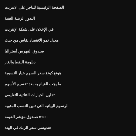
الصفحة الرئيسية للتاجر على الانترنت
البذور الزيتية الغنية
في الإعلان على شبكة الإنترنت
معدل نمو الاقتصاد يقاس من حيث
صندوق الفهرس أستراليا
دبلومة النفط والغاز
هونغ كونغ سعر السهم خيار التسوية
ما يجب القيام به بعد تقسيم الأسهم
تداول الخيارات الثنائية التعليمي
الرسوم البيانية التي تبين النسب المئوية
صندوق مؤشر القيمة msci
هندوسي سعر الزنك في الهند