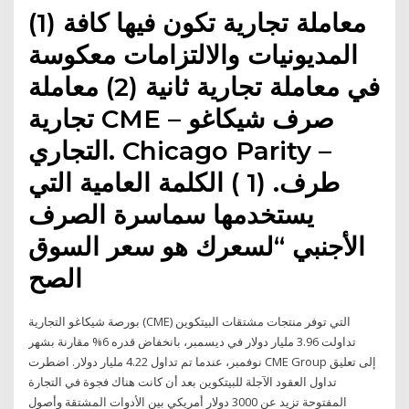
(1) معاملة تجارية تكون فيها كافة
المديونيات والالتزامات معكوسة
في معاملة تجارية ثانية (2) معاملة
تجارية CME – صرف شيكاغو
التجاري. Chicago Parity –
طرف. (1 ) الكلمة العامية التي
يستخدمها سماسرة الصرف
الأجنبي “لسعرك هو سعر السوق
الصح
بورصة شيكاغو التجارية (CME) التي توفر منتجات مشتقات البيتكوين
تداولت 3.96 مليار دولار في ديسمبر، بانخفاض قدره 6% مقارنة بشهر
نوفمبر، عندما تم تداول 4.22 مليار دولار. اضطرت CME Group إلى تعليق
تداول العقود الآجلة للبيتكوين بعد أن كانت هناك فجوة في التجارة
المفتوحة تزيد عن 3000 دولار أمريكي بين الأدوات المشتقة وأصول