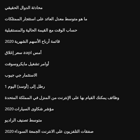
محادثة الدوال الحقيقي
ما هو متوسط ​​معدل العائد على استئجار الممتلكات
حساب الوقت مع القيمة الحالية والمستقبلية
قائمة أرباح الأسهم الشهرية 2020
سعر إغلاق aapl أمس
أوامر تشغيل مايكروسوفت
الاستثمار جي جيوب
1 رطل إلى [أوسد] اليوم
وظائف يمكنك القيام بها على الإنترنت من المنزل في المملكة المتحدة
2020 مؤشر شكاوى السيارات
متوسط ​​تصنيف الراديو
صفقات التلفزيون على الانترنت الجمعة السوداء 2020