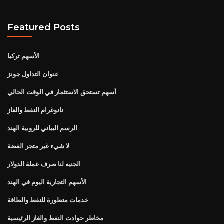
Featured Posts
الأسهم تركيا
عنوان التداول جونز
أسهم تستحق الاستثمار في الوقت الحالي
نانوغرام النفط والغاز
الرسم البياني للروبية الهند
لا شيء غير متجر الفضة
الجنيه لنا صرف عملة الدولار
الأسهم التجارية اليوم في الهند
خدمات متطورة للنفط والطاقة
مخاطر حوادث النفط والغاز الرئيسية