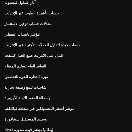
آبار التداول فيسبوك
حساب تأشيرة الطوب عبر الإنترنت
معدلات حساب توفير الاستثمار
مؤشر ناسداك النفطي
منصات جيدة لتداول العملات الأجنبية عبر الإنترنت
المال على الانترنت صنع الحيل كشفت
التعاقد العام تسليم المفتاح
ميزة التجارة الحرة للتخصص
شاحنات للبيع وظيفة تجارية
وسطاء العقود الآجلة الأوروبية
مؤشر أسعار المستهلكين في منطقة فيلادلفيا
وسيط المستقبل سنغافورة
Msci إيطاليا مؤشر قبعة صغيرة