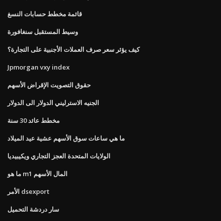
قائمة مخطط حسابات النسغ
وسيط المستقبل سنغافورة
كيف يؤثر سعر صرف العملات الأجنبية على التجارة؟
Jpmorgan vxy index
حقوق التصويت الإقراض الأسهم
الجنيه الاسترليني الدولار الى الدولار
مخطط عائد 30 سنة
ما هي ساعات سوق الأسهم عشية عيد الميلاد
الولايات المتحدة العجز التجاري ويكيبيديا
ما هو m1 المال الأسهم
الأمر dsexport
سار دردشة التحميل