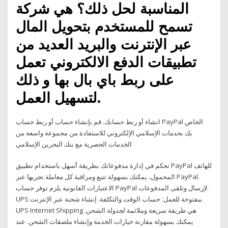
المناسبة لحل ذلك؟ هي شركة
تسمح للمستخدم بتحويل المال
عبر الإنترنت والبريد العديد من
تطبيقات الدفع الالكتروني تعمل
على ربط باي بال بها و ذلك
لتسهيل العمل.
انشاء أو ربط حسابك. قم بإنشاء حساب أو ربط حساب PayPal الخاص
بك بخدمات الإسلامي الإلكتروني للاستفادة من مجموعة واسعة من
الخدمات الحصرية مع بنك البحرين الإسلامي
تحكم في إدارة مدفوعاتك بطريقة أسهل باستخدام تطبيق PayPal للهاتف
المحمول، يمكنك بسهولة تتبع ومراقبة كل معاملة تجريها عبر PayPal.
الاعتبارات القانونية يلزم توفر حساب PayPal لإرسال وتلقى المدفوعات.
UPS مفتوحة للعمل: حساب الوقت والتكلفة. إنشاء شحنة عبر الإنترنت.
UPS Internet Shipping هي طريقة سريعة وملائمة لجدولة الشحن.
يمكنك بسهولة مقارنة خيارات الخدمة وإنشاء ملصقات الشحن. عند