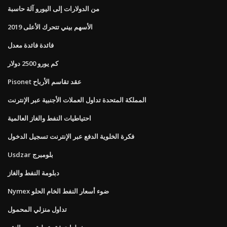
من الدولارات إلى اليورو آلة حاسبة
الأسهم بيني تتحرك الأعلى 2019
فائدة فائدة معدل
كم يورو 2500 دولار
Pisonet عقد تقاسم الأرباح
المملكة المتحدة تداول العملات الأجنبية عبر الإنترنت
احتياطيات النفط والغاز العالمية
فكرة الخلوية الدفع عبر الإنترنت تسجيل الدخول
Usdzar بلومبرج
دبلومة النفط والغاز
Nymex ضوء أسعار النفط الخام الحلو
تداول منزلي المحمول