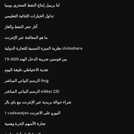
لنا برميل إنتاج النفط الصخري يوميا
تداول الخيارات الثنائية التعليمي
آثار حفر النفط والغاز
ما هو المعالجة عبر الإنترنت
نظرية الميزة النسبية للتجارة الدولية slideshare
بين قوسين ضريبة الدخل الهند 2020-19
تغذية الاحتياطي دقيقة اليوم
الرسم البياني المباشر ihsg
الرسم البياني المباشر nikkei 225
شراء حوالة بريدية عبر الإنترنت مع باي بال
1 cadeautjes اليورو على الانترنت
تجارة الأسهم الحرة وهمية