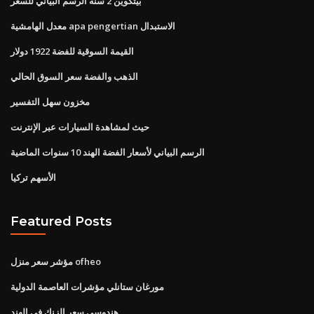
بيتكوين 2 سنة الرسم البياني للسعر
معدل الهامشية apa pengertian الاستبدال
القيمة السوقية للفضة 1922 دولار
الذهب والفضة سعر السوق الحالي
مخزون سهل التفسير
حيث لمشاهدة السيارات عبر الإنترنت
الرسم البياني لأسعار الفضة الهند 10 سنوات الماضية
الأسهم تركيا
Featured Posts
مؤشر سعر منزل ofheo
مورغان ستانلي مؤشرات العاصمة الدولية
هندوسي سعر الزنك في الهند