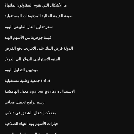
ما الأشكال التي يقوم المقاولون بملئها؟
صيغة للقيمة الحالية للمدفوعات المستقبلية
سعر تداول الغاز الطبيعي اليوم
قيمة جوهرية من الأسهم الهند
الدولة قرض البنك على الانترنت دفع القرض
الجنيه الاسترليني الدولار الى الدولار
موجهين التداول اليوم
جمعية وطنية مستقبلية (nfa)
معدل الهامشية apa pengertian الاستبدال
رسم برامج تحميل مجاني
معدلات إشغال الشقق في دالاس
خيارات الأسهم يوم انتهاء الصلاحية