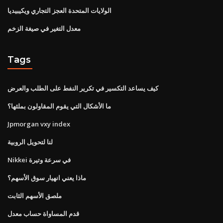
الولايات المتحدة العجز التجاري ويكيبيديا
معدل التغير في صيغة الزخم
Tags
كيف يساعد التكسير في تكرير النفط على الطلب والعرض
ما الأشكال التي يقوم المقاولون بملئها؟
Jpmorgan vxy index
لنا لتحويل الروبية
Nikkei في سرعة وتيرة
ماذا يعني انهيار سوق الأسهم؟
ملصق الأسهم الثابت
قدم المساواة حساب معدل