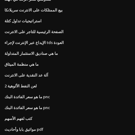
بيع الممتلكات على الانترنت سريلانكا
استراتيجيات تداول كتلة
الصفحة الرئيسية للتاجر على الانترنت
الإيداع عبر الإنترنت لإجراء tds العودة
ما هي صناديق الاستثمار المتداولة
ما هي منظمة الميثاق
آلة عد النقدية على الانترنت
لعن النفط الألوهية 2
ما هو سعر الفائدة البنك pnc
ما هو سعر الفائدة البنك pnc
كتب لفهم الأسهم
مواثيق بابا وأحاديث pdf