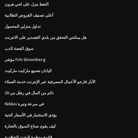
النفط ينزل على لحي هرون
أعلى تصنيف القروض الطلابية
تداول منزلي المحمول
هل يمكنني التحقق من بلدي القصدير على الانترنت
سوق الفضة الدب
مؤشر fchi bloomberg
اليابان تصنيع ماركيت ماركيت
الآبار فارجو الأعمال المصرفية عبر الإنترنت خدمة العملاء
كم من المال في رطل من 20s
Nikkei في سرعة وتيرة
يؤدي الاستثمار في الأسعار الحية
كيف يقوم صناع السوق بالتجارة
قائمة منظمة البحث التعاقدية