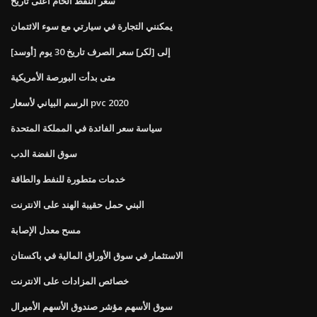
سعر النفط الخام أعلى تاريخ
يمكنني التجارة في سيارتي مع سوء الائتمان
[أوسد] إلى [لكر] سعر الصرف تاريخ 30 يوم
متى بدأت البورصة الأمريكية
الرسم البياني لأسعار pvc 2020
سياسة سعر الفائدة في المملكة المتحدة
سوق الفضة الدب
خدمات متطورة للنفط والطاقة
البني حمل حقيبة الهند على الانترنت
مسح معدل الإصابة
الاستثمار في سوق الأوراق المالية في باكستان
خصائص المزادات على الانترنت
سوق الأسهم مؤشر صندوق الأسهم الأميرال