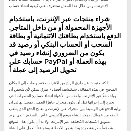
الانترنت، ومن خلال هذا المقال ستتعرف علي كيفية انشاء حساب
شراء منتجات عبر الإنترنت، باستخدام
الأجهزة المحمولة أو من داخل المتاجر.
الدفع باستخدام بطاقتك الائتمانية أو بطاقة
السحب أو الحساب البنكي أو رصيد قد
يكون من الضروري إنشاء رصيد في
حسابك على PayPal بهذه العملة أو
تحويل الرصيد إلى عملة أ
ذا كنت تبحث عن طرق الربح من الانترنت ، فقد وصلت إلى المكان
الصحيح. في هذه المقالة ، ستكتشف أفضل 7 طرق يمكن لأي شخص أن
يولد دخلًا عبر الإنترنت. واحدة من الأشياء انشاء حساب; الخطوات التي
تحتاج إلى إجرائها قبل أن يكون متجرك جاهزًا للعمل . بمعنى نهائى ان
بوابة الدفع هي الوسيط بين متجرك عبر الإنترنت و معالج الدفع الذي يتلقى
الدفع من عميلك . يمكن إنشاء موقع إلكتروني خاص بالشخص الذي يريد
تسويق المُنتجات المُختلفة عبر الإنترنت، ولا بد أن يكون هذا الموقع
مُصمّماً بطريقة جيدة وخالية من الأخطاء، ومتوافقاً للعمل على إنشاء