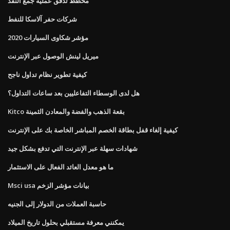
مخطط تدفق عملية جمع النقد
شركات حفر آلاسكا للنفط
2020 مؤشر شكاوى السيارات
ميريل لينش الوصول عبر الإنترنت
كيفية تطوير نظام تداول ناجح
هل لدى الوسطاء التفاعليين بعد ساعات التداول؟
Kitco بقعة الذهب والفضة والمعادن الثمينة
كيفية إلغاء قفل بطاقة الخصم المباشر الخاصة بك على الإنترنت
شهادات سهلة عبر الإنترنت التي تدفع بشكل جيد
ما هو معدل العائد الفعال على الاستثمار
Msci usa بيانات مؤشر الزخم
حاسبة العملات من الدولار إلى الجنيه
يمكنني معرفة مستقبلي بحلول تاريخ الميلاد